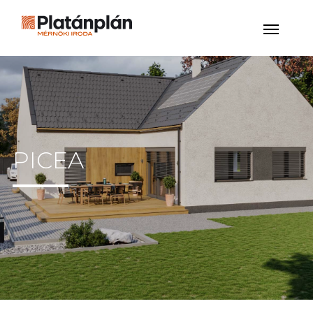
PICEA