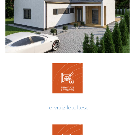
Tervrajz letöltése