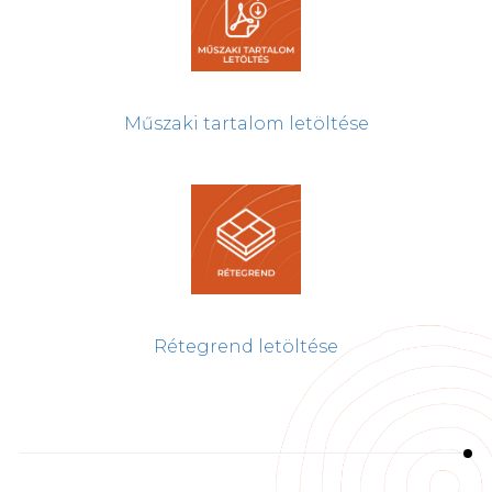
Műszaki tartalom letöltése
Rétegrend letöltése