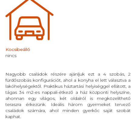
Kocsibeálló
nincs
Nagyobb családok részére ajánljuk ezt a 4 szobás, 2
fürdőszobás konfigurációt, ahol a konyha el lett választva a
lakóhelységektől. Praktikus háztartási helyiséggel ellátott, a
tágas 34 m2-es nappali-étkező a ház központi helyszíne,
ahonnan egy világos, két oldalról is megközelíthető
teraszra érkezünk. Ideális három gyermeket tervező
családok számára, ahol minden gyerkőc saját szobát
kaphat.