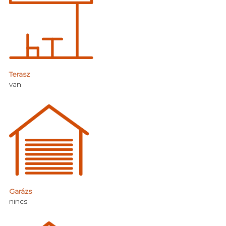
Terasz
van
Garázs
nincs