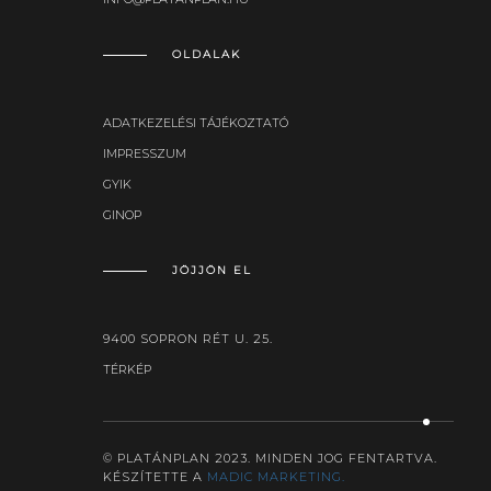
OLDALAK
ADATKEZELÉSI TÁJÉKOZTATÓ
IMPRESSZUM
GYIK
GINOP
JÖJJÖN EL
9400 SOPRON RÉT U. 25.
TÉRKÉP
© PLATÁNPLAN 2023. MINDEN JOG FENTARTVA.
KÉSZÍTETTE A
MADIC MARKETING.