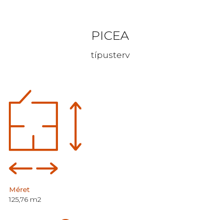
PICEA
típusterv
Méret
125,76 m2