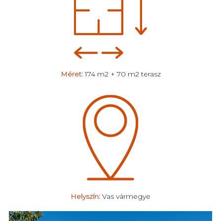
Méret:
174 m2 + 70 m2 terasz
Helyszín:
Vas vármegye