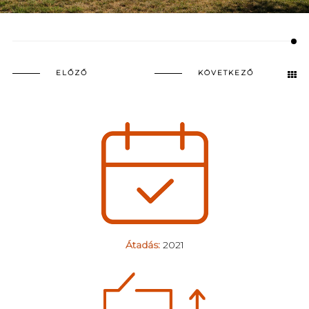
ELŐZŐ
KÖVETKEZŐ
Átadás:
2021