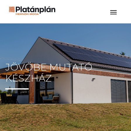
JÖVŐBE MUTATÓ
KÉSZHÁZ