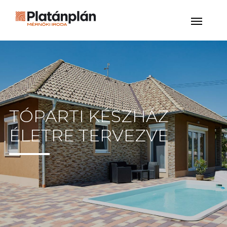
TÓPARTI KÉSZHÁZ
ÉLETRE TERVEZVE