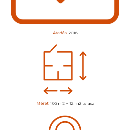
Átadás:
2016
Méret:
105 m2 + 12 m2 terasz