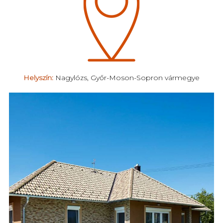
Helyszín:
Nagylózs, Győr-Moson-Sopron vármegye