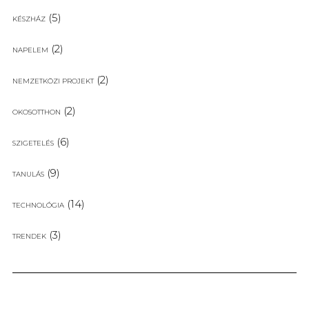
(5)
KÉSZHÁZ
(2)
NAPELEM
(2)
NEMZETKÖZI PROJEKT
(2)
OKOSOTTHON
(6)
SZIGETELÉS
(9)
TANULÁS
(14)
TECHNOLÓGIA
(3)
TRENDEK