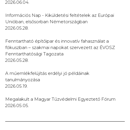
2026.06.04.
Információs Nap - Kiküldetési feltételek az Európai
Unióban, elsősorban Németországban
2026.05.28.
Fenntartható építőipar és innovatív fahasználat a
fókuszban – szakmai napokat szervezett az ÉVOSZ
Fenntarthatósági Tagozata
2026.05.28.
A műemlékfelújítás erdélyi jó példáinak
tanulmányozása
2026.05.19.
Megalakult a Magyar Tűzvédelmi Egyeztető Fórum
2026.05.05.