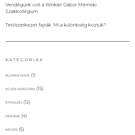
Vendégünk volt a Winkler Gábor Mérnöki
Szakkollégium
Tetőszerkezet fajták. Mi a különbség köztük?
KATEGÓRIÁK
(1)
BLOWER DOOR
(15)
EGYÉB KATEGÓRIA
(12)
ÉPÍTKEZÉS
(4)
IRODÁNK
(5)
KÉPZÉS