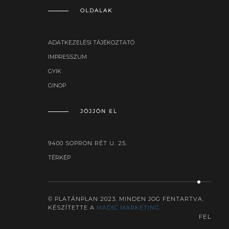
OLDALAK
ADATKEZELÉSI TÁJÉKOZTATÓ
IMPRESSZUM
GYIK
GINOP
JÖJJÖN EL
9400 SOPRON RÉT U. 25.
TÉRKÉP
© PLATÁNPLAN 2023. MINDEN JOG FENTARTVA.
KÉSZÍTETTE A
MADIC MARKETING.
FEL