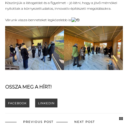
Köszönjük a látogatást és a figyelmet – jó látni, hogy a jövő mérnökei
nyitottak a környezettudatos, innovatív építészeti megoldásokra.
Várunk vissza benneteket legközelebb is!
OSSZA MEG A HÍRT!
PREVIOUS POST
NEXT POST