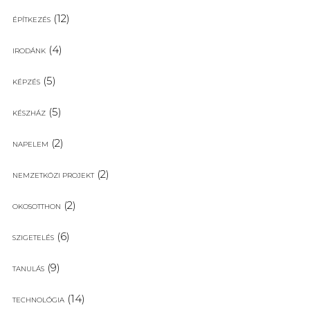
(12)
ÉPÍTKEZÉS
(4)
IRODÁNK
(5)
KÉPZÉS
(5)
KÉSZHÁZ
(2)
NAPELEM
(2)
NEMZETKÖZI PROJEKT
(2)
OKOSOTTHON
(6)
SZIGETELÉS
(9)
TANULÁS
(14)
TECHNOLÓGIA