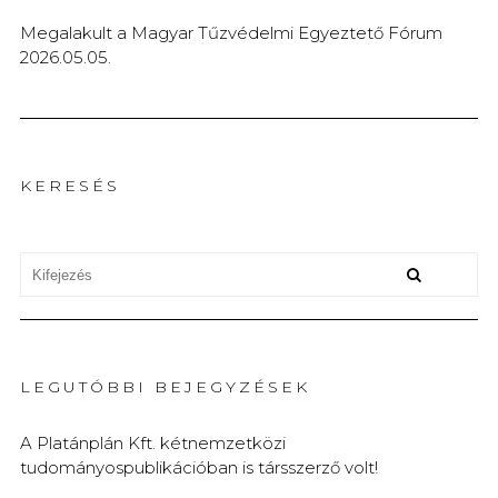
Megalakult a Magyar Tűzvédelmi Egyeztető Fórum
2026.05.05.
KERESÉS
LEGUTÓBBI BEJEGYZÉSEK
A Platánplán Kft. kétnemzetközi
tudományospublikációban is társszerző volt!