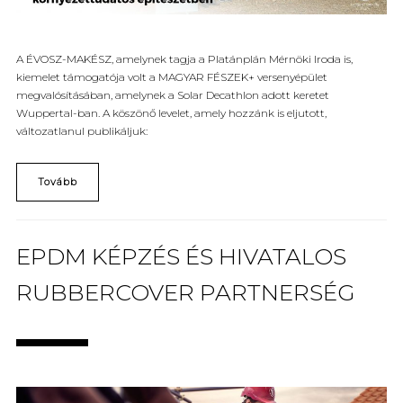
A ÉVOSZ-MAKÉSZ, amelynek tagja a Platánplán Mérnöki Iroda is,
kiemelet támogatója volt a MAGYAR FÉSZEK+ versenyépület
megvalósításában, amelynek a Solar Decathlon adott keretet
Wuppertal-ban. A köszönő levelet, amely hozzánk is eljutott,
változatlanul publikáljuk:
Tovább
EPDM KÉPZÉS ÉS HIVATALOS
RUBBERCOVER PARTNERSÉG