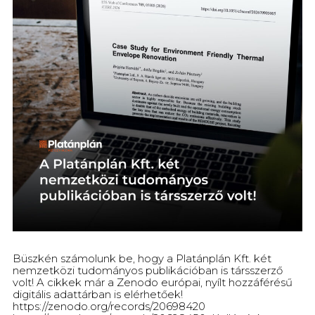
Büszkén számolunk be, hogy a Platánplán Kft. két
nemzetközi tudományos publikációban is társszerző
volt! A cikkek már a Zenodo európai, nyílt hozzáférésű
digitális adattárban is elérhetőek!
https://zenodo.org/records/20698420