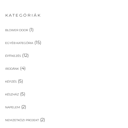
KATEGÓRIÁK
(1)
BLOWER DOOR
(15)
EGYÉB KATEGÓRIA
(12)
ÉPÍTKEZÉS
(4)
IRODÁNK
(5)
KÉPZÉS
(5)
KÉSZHÁZ
(2)
NAPELEM
(2)
NEMZETKÖZI PROJEKT