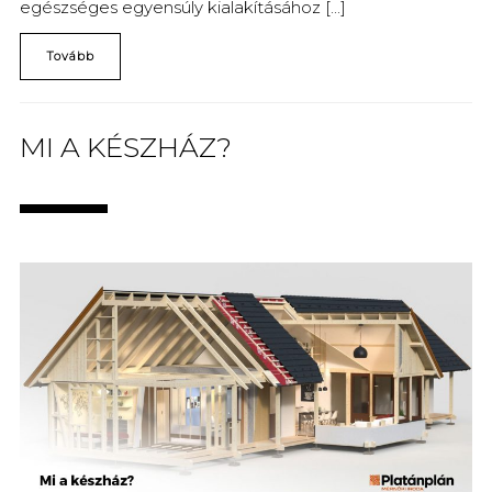
egészséges egyensúly kialakításához [...]
Tovább
MI A KÉSZHÁZ?