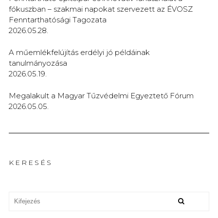
fókuszban – szakmai napokat szervezett az ÉVOSZ
Fenntarthatósági Tagozata
2026.05.28.
A műemlékfelújítás erdélyi jó példáinak
tanulmányozása
2026.05.19.
Megalakult a Magyar Tűzvédelmi Egyeztető Fórum
2026.05.05.
KERESÉS