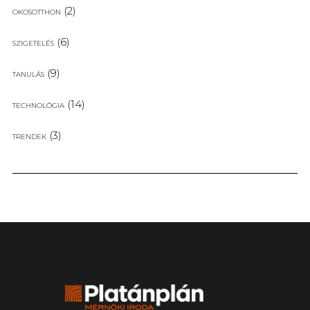
(2)
OKOSOTTHON
(6)
SZIGETELÉS
(9)
TANULÁS
(14)
TECHNOLÓGIA
(3)
TRENDEK