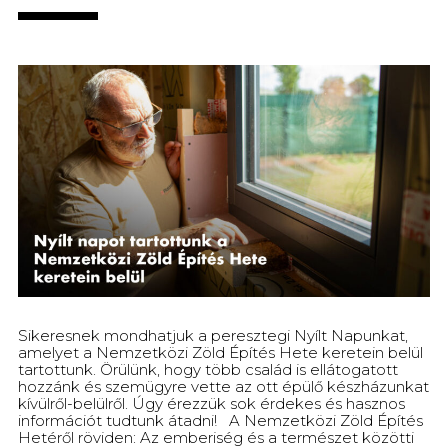
Sikeresnek mondhatjuk a peresztegi Nyílt Napunkat,
amelyet a Nemzetközi Zöld Építés Hete keretein belül
tartottunk. Örülünk, hogy több család is ellátogatott
hozzánk és szemügyre vette az ott épülő készházunkat
kívülről-belülről. Úgy érezzük sok érdekes és hasznos
információt tudtunk átadni! A Nemzetközi Zöld Építés
Hetéről röviden: Az emberiség és a természet közötti