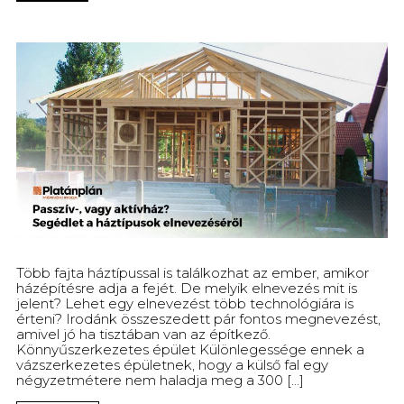
Több fajta háztípussal is találkozhat az ember, amikor
házépítésre adja a fejét. De melyik elnevezés mit is
jelent? Lehet egy elnevezést több technológiára is
érteni? Irodánk összeszedett pár fontos megnevezést,
amivel jó ha tisztában van az építkező.
Könnyűszerkezetes épület Különlegessége ennek a
vázszerkezetes épületnek, hogy a külső fal egy
négyzetmétere nem haladja meg a 300 [...]