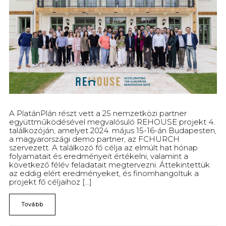
A PlatánPlán részt vett a 25 nemzetközi partner
együttműködésével megvalósuló REHOUSE projekt 4.
találkozóján, amelyet 2024. május 15-16-án Budapesten,
a magyarországi demo partner, az FCHURCH
szervezett. A találkozó fő célja az elmúlt hat hónap
folyamatait és eredményeit értékelni, valamint a
következő félév feladatait megtervezni. Áttekintettük
az eddig elért eredményeket, és finomhangoltuk a
projekt fő céljaihoz [...]
Tovább