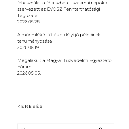
fahasználat a fókuszban – szakmai napokat
szervezett az ÉVOSZ Fenntarthatósági
Tagozata
2026.05.28.
A műemlékfelújítás erdélyi jó példáinak
tanulmányozása
2026.05.19.
Megalakult a Magyar Tűzvédelmi Egyeztető
Fórum
2026.05.05.
KERESÉS