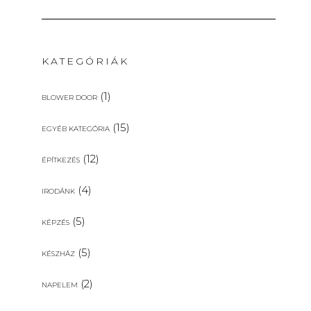
KATEGÓRIÁK
(1)
BLOWER DOOR
(15)
EGYÉB KATEGÓRIA
(12)
ÉPÍTKEZÉS
(4)
IRODÁNK
(5)
KÉPZÉS
(5)
KÉSZHÁZ
(2)
NAPELEM