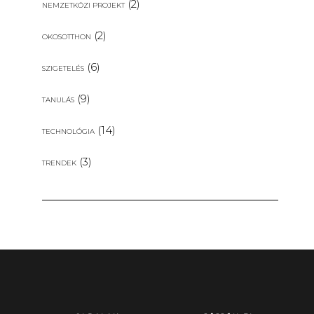
(2)
NEMZETKÖZI PROJEKT
(2)
OKOSOTTHON
(6)
SZIGETELÉS
(9)
TANULÁS
(14)
TECHNOLÓGIA
(3)
TRENDEK