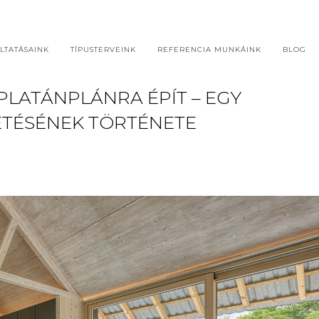
LTATÁSAINK
TÍPUSTERVEINK
REFERENCIA MUNKÁINK
BLOG
 PLATÁNPLÁNRA ÉPÍT – EGY
ETÉSÉNEK TÖRTÉNETE