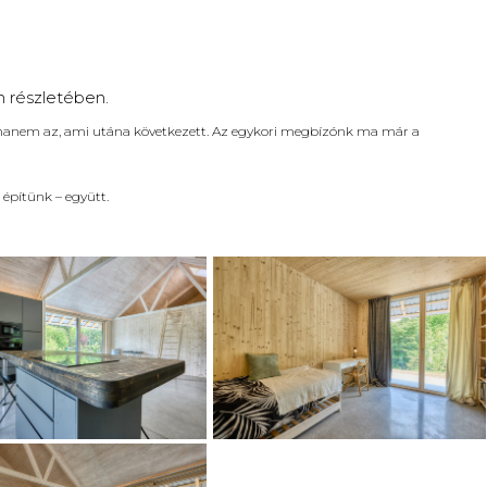
 részletében.
anem az, ami utána következett. Az egykori megbízónk ma már a
építünk – együtt.