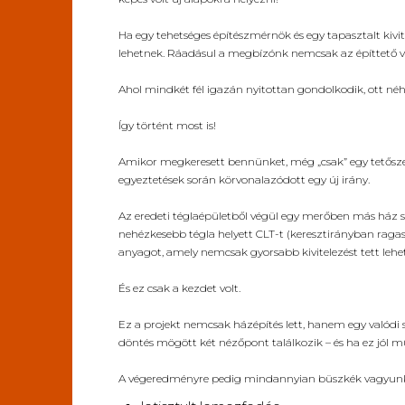
Ha egy tehetséges építészmérnök és egy tapasztalt kivi
lehetnek. Ráadásul a megbízónk nemcsak az építtető 
Ahol mindkét fél igazán nyitottan gondolkodik, ott né
Így történt most is!
Amikor megkeresett bennünket, még „csak” egy tetőszerk
egyeztetések során körvonalazódott egy új irány.
Az eredeti téglaépületből végül egy merőben más ház szü
nehézkesebb tégla helyett CLT-t (keresztirányban ragasz
anyagot, amely nemcsak gyorsabb kivitelezést tett lehet
És ez csak a kezdet volt.
Ez a projekt nemcsak házépítés lett, hanem egy valódi
döntés mögött két nézőpont találkozik – és ha ez jól m
A végeredményre pedig mindannyian büszkék vagyun