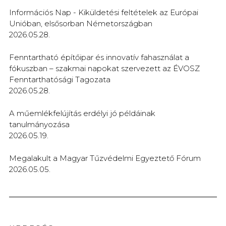
Információs Nap - Kiküldetési feltételek az Európai
Unióban, elsősorban Németországban
2026.05.28.
Fenntartható építőipar és innovatív fahasználat a
fókuszban – szakmai napokat szervezett az ÉVOSZ
Fenntarthatósági Tagozata
2026.05.28.
A műemlékfelújítás erdélyi jó példáinak
tanulmányozása
2026.05.19.
Megalakult a Magyar Tűzvédelmi Egyeztető Fórum
2026.05.05.