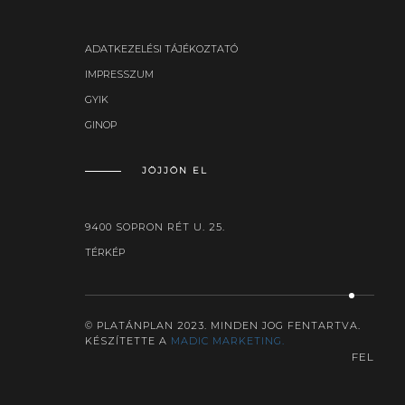
ADATKEZELÉSI TÁJÉKOZTATÓ
IMPRESSZUM
GYIK
GINOP
JÖJJÖN EL
9400 SOPRON RÉT U. 25.
TÉRKÉP
© PLATÁNPLAN 2023. MINDEN JOG FENTARTVA.
KÉSZÍTETTE A
MADIC MARKETING.
FEL