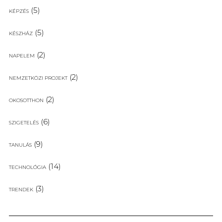
(5)
KÉPZÉS
(5)
KÉSZHÁZ
(2)
NAPELEM
(2)
NEMZETKÖZI PROJEKT
(2)
OKOSOTTHON
(6)
SZIGETELÉS
(9)
TANULÁS
(14)
TECHNOLÓGIA
(3)
TRENDEK