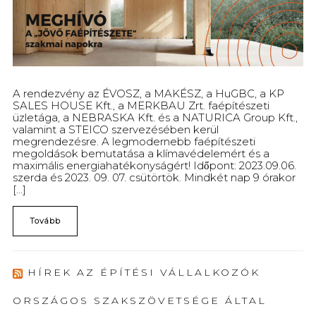
A rendezvény az ÉVOSZ, a MAKÉSZ, a HuGBC, a KP
SALES HOUSE Kft., a MERKBAU Zrt. faépítészeti
üzletága, a NEBRASKA Kft. és a NATURICA Group Kft.,
valamint a STEICO szervezésében kerül
megrendezésre. A legmodernebb faépítészeti
megoldások bemutatása a klímavédelemért és a
maximális energiahatékonyságért! Időpont: 2023.09.06.
szerda és 2023. 09. 07. csütörtök. Mindkét nap 9 órakor
[...]
Tovább
HÍREK AZ ÉPÍTÉSI VÁLLALKOZÓK
ORSZÁGOS SZAKSZÖVETSÉGE ÁLTAL