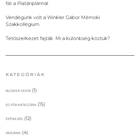
fát a Platánplánnál
Vendégünk volt a Winkler Gábor Mérnöki
Szakkollégium
Tetőszerkezet fajták. Mi a különbség köztük?
KATEGÓRIÁK
(1)
BLOWER DOOR
(15)
EGYÉB KATEGÓRIA
(12)
ÉPÍTKEZÉS
(4)
IRODÁNK