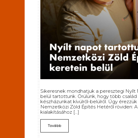
Sikeresnek mondhatjuk a peresztegi Nyílt
belül tartottunk. Örülünk, hogy több család
készházunkat kívülről-belülről. Úgy érezzü
Nemzetközi Zöld Építés Hetéről röviden: 
kialakításához [...]
Tovább