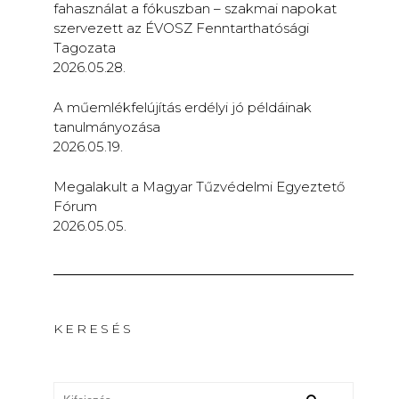
fahasználat a fókuszban – szakmai napokat
szervezett az ÉVOSZ Fenntarthatósági
Tagozata
2026.05.28.
A műemlékfelújítás erdélyi jó példáinak
tanulmányozása
2026.05.19.
Megalakult a Magyar Tűzvédelmi Egyeztető
Fórum
2026.05.05.
KERESÉS