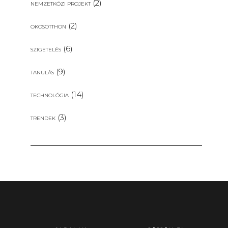
(2)
NEMZETKÖZI PROJEKT
(2)
OKOSOTTHON
(6)
SZIGETELÉS
(9)
TANULÁS
(14)
TECHNOLÓGIA
(3)
TRENDEK