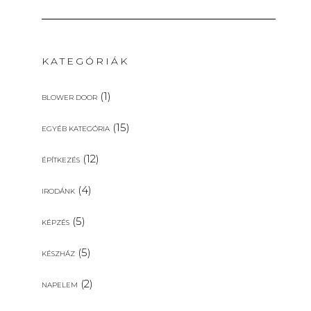
KATEGÓRIÁK
(1)
BLOWER DOOR
(15)
EGYÉB KATEGÓRIA
(12)
ÉPÍTKEZÉS
(4)
IRODÁNK
(5)
KÉPZÉS
(5)
KÉSZHÁZ
(2)
NAPELEM