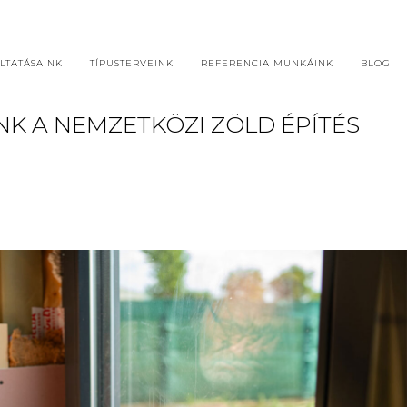
LTATÁSAINK
TÍPUSTERVEINK
REFERENCIA MUNKÁINK
BLOG
NK A NEMZETKÖZI ZÖLD ÉPÍTÉS