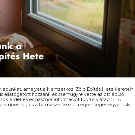
 Napunkat, amelyet a Nemzetközi Zöld Építés Hete keretein
 is ellátogatott hozzánk és szemügyre vette az ott épülő
k sok érdekes és hasznos információt tudtunk átadni! A
Az emberiség és a természet közötti egészséges egyensúly