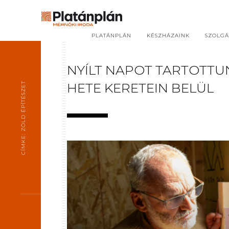
PLATÁNPLÁN
KÉSZHÁZAINK
SZOLGÁ
NYÍLT NAPOT TARTOTTU
HETE KERETEIN BELÜL
CÍMKE: ZÖLD ÉPÍTÉSZET