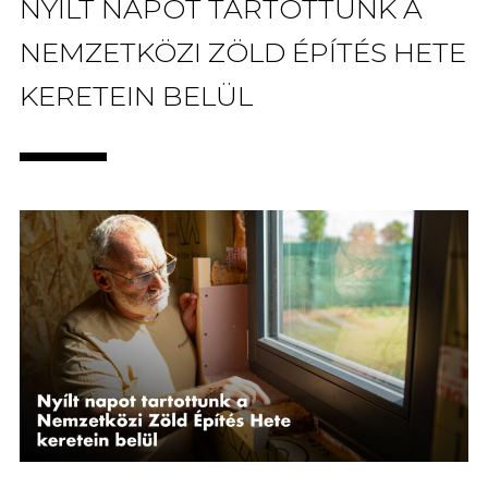
NYÍLT NAPOT TARTOTTUNK A
NEMZETKÖZI ZÖLD ÉPÍTÉS HETE
KERETEIN BELÜL