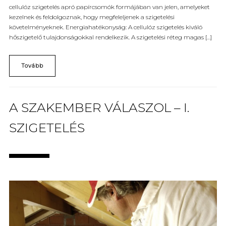
cellulóz szigetelés apró papírcsomók formájában van jelen, amelyeket
kezelnek és feldolgoznak, hogy megfeleljenek a szigetelési
követelményeknek. Energiahatékonyság: A cellulóz szigetelés kiváló
hőszigetelő tulajdonságokkal rendelkezik. A szigetelési réteg magas […]
Tovább
A SZAKEMBER VÁLASZOL – I.
SZIGETELÉS