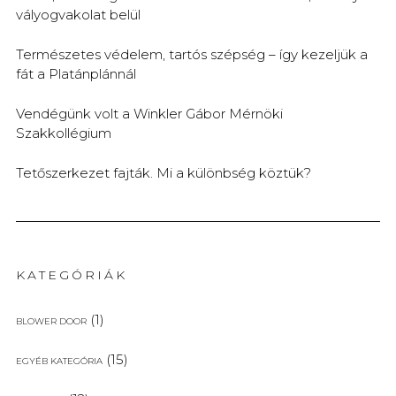
vályogvakolat belül
Természetes védelem, tartós szépség – így kezeljük a
fát a Platánplánnál
Vendégünk volt a Winkler Gábor Mérnöki
Szakkollégium
Tetőszerkezet fajták. Mi a különbség köztük?
KATEGÓRIÁK
(1)
BLOWER DOOR
(15)
EGYÉB KATEGÓRIA