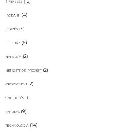
(12)
ÉPÍTKEZÉS
(4)
IRODÁNK
(5)
KÉPZÉS
(5)
KÉSZHÁZ
(2)
NAPELEM
(2)
NEMZETKÖZI PROJEKT
(2)
OKOSOTTHON
(6)
SZIGETELÉS
(9)
TANULÁS
(14)
TECHNOLÓGIA