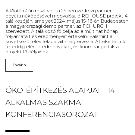
A PlatánPlán részt vett a 25 nemzetközi partner
együttműködésével megvalósuló REHOUSE projekt 4.
találkozóján, amelyet 2024. május 15-16-án Budapesten,
a magyarországi demo partner, az FCHURCH
szervezett. A találkozó fő célja az elmúlt hat hónap
folyamatait és eredményeit értékelni, valamint a
következő félév feladatait megtervezni. Áttekintettük
az eddig elért eredményeket, és finomhangoltuk a
projekt fő céljaihoz [...]
Tovább
ÖKO-ÉPÍTKEZÉS ALAPJAI – 14
ALKALMAS SZAKMAI
KONFERENCIASOROZAT