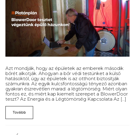
Azt mondják, hogy az épületek az emberek második
bőrét alkotják. Ahogyan a bőr védi testünket a külső
hatásoktól, úgy az épületek is az otthont biztosítják
számunkra. Az egyik kulcsfontosságú tényező azonban
gyakran észrevétlen marad: a légtömörség. Miért olyan
fontos ez, és miért kap kiemelt szerepet a BlowerDoor
teszt? Az Energia és a Légtömörség Kapcsolata Az [...]
Tovább