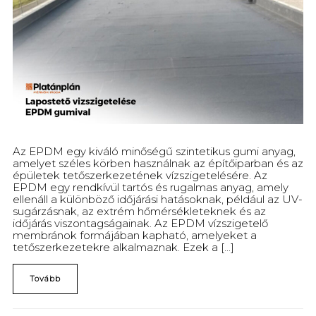
Az EPDM egy kiváló minőségű szintetikus gumi anyag,
amelyet széles körben használnak az építőiparban és az
épületek tetőszerkezetének vízszigetelésére. Az
EPDM egy rendkívül tartós és rugalmas anyag, amely
ellenáll a különböző időjárási hatásoknak, például az UV-
sugárzásnak, az extrém hőmérsékleteknek és az
időjárás viszontagságainak. Az EPDM vízszigetelő
membránok formájában kapható, amelyeket a
tetőszerkezetekre alkalmaznak. Ezek a [...]
Tovább