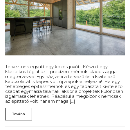
Terveztünk együtt egy közös jövőt! Készült egy
klasszikus téglaház – precízen, mérnöki alapossággal
megtervezve. Egy ház, ami a tervező és a kivitelező
kapcsolatát is képes volt új alapokra helyezni! Ha egy
tehetséges építészmérnök és egy tapasztalt kivitelező
csapat egymásra találnak, akkor a projektek különösen
izgalmasak lehetnek. Ráadásul a megbízónk nemcsak
az építtető volt, hanem maga [...]
Tovább